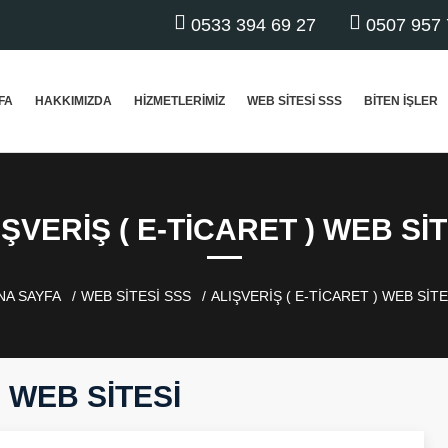
0533 394 69 27
0507 957 
FA
HAKKIMIZDA
HIZMETLERIMIZ
WEB SITESI SSS
BITEN İŞLER
IŞVERIŞ ( E-TICARET ) WEB SIT
NA SAYFA
WEB SITESI SSS
ALIŞVERIŞ ( E-TICARET ) WEB SITE
) WEB SITESI