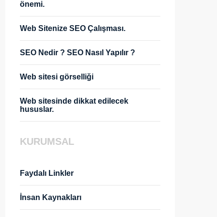
önemi.
Web Sitenize SEO Çalışması.
SEO Nedir ? SEO Nasıl Yapılır ?
Web sitesi görselliği
Web sitesinde dikkat edilecek
hususlar.
KURUMSAL
Faydalı Linkler
İnsan Kaynakları