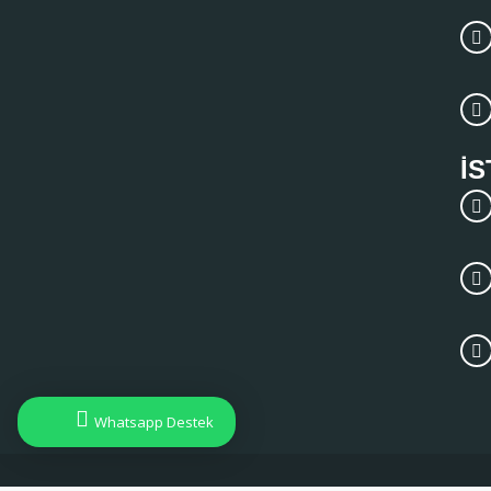
İS
Whatsapp Destek