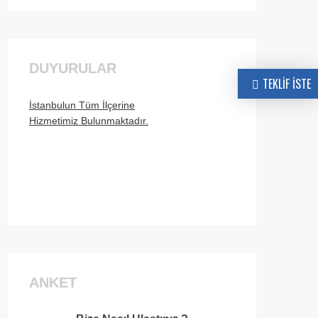
DUYURULAR
TEKLİF İSTE
İstanbulun Tüm İlçerine
Hizmetimiz Bulunmaktadır.
İş teslimi sonrası ücretsiz
destek
ANKET