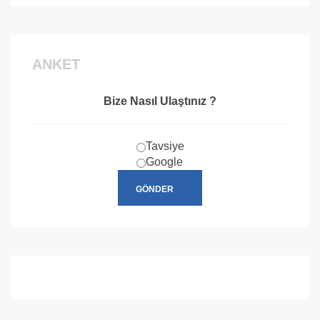
Hizmetimiz Bulunmaktadır.
ANKET
Bize Nasıl Ulaştınız ?
Tavsiye
Google