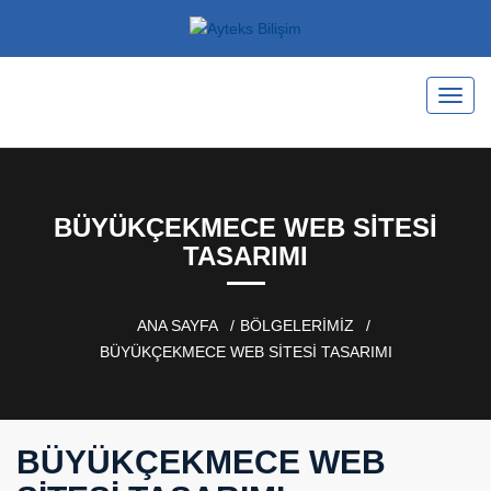
BÜYÜKÇEKMECE WEB SITESI
TASARIMI
ANA SAYFA
BÖLGELERİMİZ
BÜYÜKÇEKMECE WEB SITESI TASARIMI
BÜYÜKÇEKMECE WEB