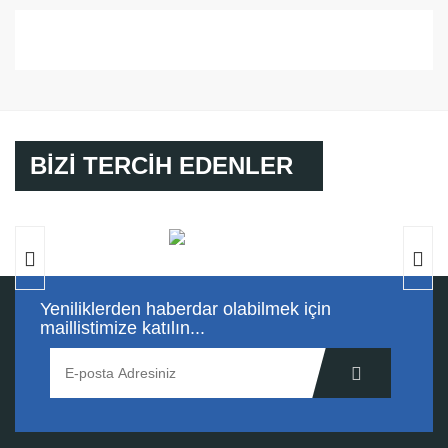
BİZİ TERCİH EDENLER
Yeniliklerden haberdar olabilmek için
maillistimize katılın...