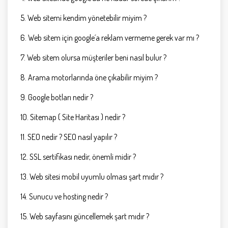
5. Web sitemi kendim yönetebilir miyim ?
6. Web sitem için google´a reklam vermeme gerek var mı ?
7. Web sitem olursa müşteriler beni nasıl bulur ?
8. Arama motorlarında öne çıkabilir miyim ?
9. Google botları nedir ?
10. Sitemap ( Site Haritası ) nedir ?
11. SEO nedir ? SEO nasıl yapılır ?
12. SSL sertifikası nedir, önemli midir ?
13. Web sitesi mobil uyumlu olması şart mıdır ?
14. Sunucu ve hosting nedir ?
15. Web sayfasını güncellemek şart mıdır ?