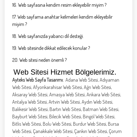
16. Web sayfasına kendim resim ekleyebilir miyim ?
17. Web sayfama anahtar kelimeleri kendim ekleyebilir
miyim ?
18. Web sayfanızda yabancı dil desteği.
19. Web sitesinde dikkat edilecek konular ?
20. Web sitesi neden önemli ?
Web Sitesi Hizmet Bölgelerimiz.
Ayteks Web Sayfa Tasarımı
; Adana Web Sitesi, Adıyaman
Web Sitesi, Afyonkarahisar Web Sitesi, Ağrı Web Sitesi,
Aksaray Web Sitesi, Amasya Web Sitesi, Ankara Web Sitesi,
Antalya Web Sitesi, Artvin Web Sitesi, Aydın Web Sitesi,
Balıkesir Web Sitesi, Bartın Web Sitesi, Batman Web Sitesi,
Bayburt Web Sitesi, Bilecik Web Sitesi, Bingöl Web Sitesi,
Bitlis Web Sitesi, Bolu Web Sitesi, Burdur Web Sitesi, Bursa
Web Sitesi, Çanakkale Web Sitesi, Çankırı Web Sitesi, Çorum