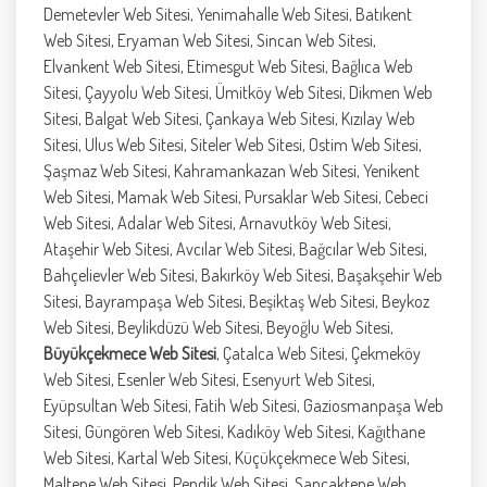
Demetevler Web Sitesi, Yenimahalle Web Sitesi, Batıkent
Web Sitesi, Eryaman Web Sitesi, Sincan Web Sitesi,
Elvankent Web Sitesi, Etimesgut Web Sitesi, Bağlıca Web
Sitesi, Çayyolu Web Sitesi, Ümitköy Web Sitesi, Dikmen Web
Sitesi, Balgat Web Sitesi, Çankaya Web Sitesi, Kızılay Web
Sitesi, Ulus Web Sitesi, Siteler Web Sitesi, Ostim Web Sitesi,
Şaşmaz Web Sitesi, Kahramankazan Web Sitesi, Yenikent
Web Sitesi, Mamak Web Sitesi, Pursaklar Web Sitesi, Cebeci
Web Sitesi, Adalar Web Sitesi, Arnavutköy Web Sitesi,
Ataşehir Web Sitesi, Avcılar Web Sitesi, Bağcılar Web Sitesi,
Bahçelievler Web Sitesi, Bakırköy Web Sitesi, Başakşehir Web
Sitesi, Bayrampaşa Web Sitesi, Beşiktaş Web Sitesi, Beykoz
Web Sitesi, Beylikdüzü Web Sitesi, Beyoğlu Web Sitesi,
Büyükçekmece Web Sitesi
, Çatalca Web Sitesi, Çekmeköy
Web Sitesi, Esenler Web Sitesi, Esenyurt Web Sitesi,
Eyüpsultan Web Sitesi, Fatih Web Sitesi, Gaziosmanpaşa Web
Sitesi, Güngören Web Sitesi, Kadıköy Web Sitesi, Kağıthane
Web Sitesi, Kartal Web Sitesi, Küçükçekmece Web Sitesi,
Maltepe Web Sitesi, Pendik Web Sitesi, Sancaktepe Web