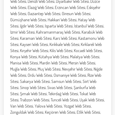
Web Sitesi, Denizli Web Sitesi, Diyarbakır Web Sitesi, Düzce
Web Sitesi, Elazığ Web Sitesi, Erzincan Web Sitesi, Eskişehir
Web Sitesi, Gaziantep Web Sitesi, Giresun Web Sitesi,
Gümüşhane Web Sitesi, Hakkari Web Sitesi, Hatay Web
Sitesi, Iğdır Web Sitesi, Isparta Web Sitesi, İstanbul Web Sitesi,
İzmir Web Sitesi, Kahramanmaraş Web Sitesi, Karabük Web
Sitesi, Karaman Web Sitesi, Kars Web Sitesi, Kastamonu Web
Sitesi, Kayseri Web Sitesi, Kırıkkale Web Sitesi, Kırklareli Web
Sitesi, Kırşehir Web Sitesi, Kilis Web Sitesi, Kocaeli Web Sitesi,
Konya Web Sitesi, Kütahya Web Sitesi, Malatya Web Sitesi,
Manisa Web Sitesi, Mardin Web Sitesi, Mersin Web Sitesi,
Muğla Web Sitesi, Muş Web Sitesi, Nevşehir Web Sitesi, Niğde
Web Sitesi, Ordu Web Sitesi, Osmaniye Web Sitesi, Rize Web
Sitesi, Sakarya Web Sitesi, Samsun Web Sitesi, Siirt Web
Sitesi, Sinop Web Sitesi, Sivas Web Sitesi, Şanlıurfa Web
Sitesi, Şırnak Web Sitesi, Tekirdağ Web Sitesi, Tokat Web
Sitesi, Trabzon Web Sitesi, Tunceli Web Sitesi, Uşak Web Sitesi,
Van Web Sitesi, Yalova Web Sitesi, Yozgat Web Sitesi,
Zonguldak Web Sitesi, Keçiören Web Sitesi, Etlik Web Sitesi,