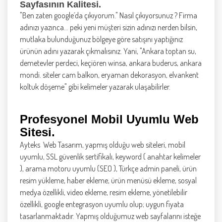
Sayfasının Kalitesi
.
"Ben zaten google´da çıkıyorum." Nasıl çıkıyorsunuz ? Firma
adınızı yazınca... peki yeni müşteri sizin adınızı nerden bilsin,
mutlaka bulunduğunuz bölgeye göre satışını yaptığınız
ürünün adını yazarak çıkmalısınız. Yani, "Ankara toptan su,
demetevler perdeci, keçiören winsa, ankara buderus, ankara
mondi. siteler cam balkon, eryaman dekorasyon, elvankent
koltuk döşeme" gibi kelimeler yazarak ulaşabilirler.
Profesyonel Mobil Uyumlu Web
Sitesi.
Ayteks Web Tasarım, yapmış olduğu web siteleri, mobil
uyumlu, SSL güvenlik sertifikalı, keyword ( anahtar kelimeler
), arama motoru uyumlu (SEO ), Türkçe admin paneli, ürün
resim yükleme, haber ekleme, ürün menüsü ekleme, sosyal
medya özellikli, video ekleme, resim ekleme, yönetilebilir
özellikli, google entegrasyon uyumlu olup; uygun fiyata
tasarlanmaktadır. Yapmış olduğumuz web sayfalarını isteğe