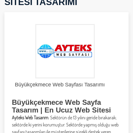
SITESI TASARIMI
Büyükçekmece Web Sayfası Tasarımı
Büyükçekmece Web Sayfa
Tasarım | En Ucuz Web Sitesi
Ayteks Web Tasarım
. Sektörün de 13 yılını geride bırakarak;
sektörde ki yerini korumuştur. Sektörde yapmış olduğu web
sayfası tasarımları ile müşterilerine sürekli destek veren