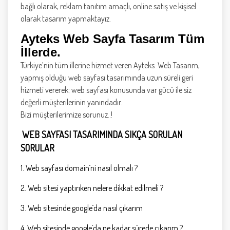
bağlı olarak, reklam tanıtım amaçlı, online satış ve kişisel
olarak tasarım yapmaktayız.
Ayteks Web Sayfa Tasarım Tüm
İllerde.
Türkiye’nin tüm illerine hizmet veren Ayteks Web Tasarım,
yapmış olduğu web sayfası tasarımında uzun süreli geri
hizmeti vererek; web sayfası konusunda var gücü ile siz
değerli müşterilerinin yanındadır.
Bizi müşterilerimize sorunuz..!
WEB SAYFASI TASARIMINDA SIKÇA SORULAN
SORULAR
1. Web sayfası domain´ni nasıl olmalı ?
2. Web sitesi yaptırıken nelere dikkat edilmeli ?
3. Web sitesinde google´da nasıl çıkarım
4. Web sitesinde google´da ne kadar sürede çıkarım ?