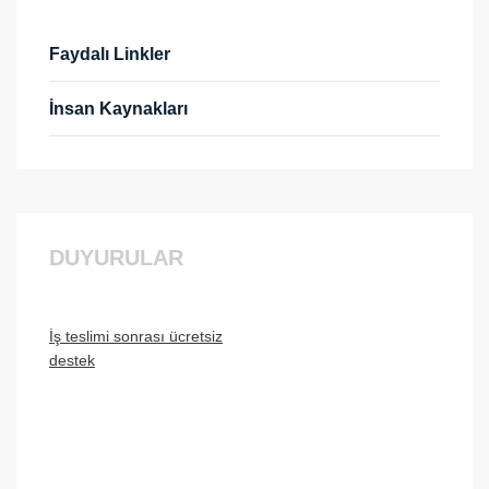
Faydalı Linkler
İnsan Kaynakları
DUYURULAR
İş teslimi sonrası ücretsiz
destek
İstanbulun Tüm İlçerine