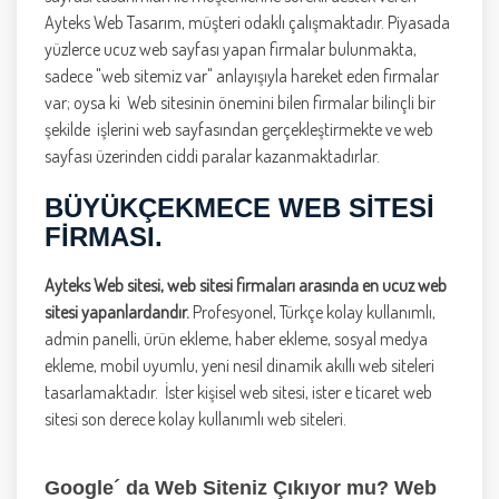
Ayteks Web Tasarım, müşteri odaklı çalışmaktadır. Piyasada
yüzlerce ucuz web sayfası yapan firmalar bulunmakta,
sadece "web sitemiz var" anlayışıyla hareket eden firmalar
var; oysa ki Web sitesinin önemini bilen firmalar bilinçli bir
şekilde işlerini web sayfasından gerçekleştirmekte ve web
sayfası üzerinden ciddi paralar kazanmaktadırlar.
BÜYÜKÇEKMECE WEB SITESI
FIRMASI.
Ayteks Web sitesi, web sitesi firmaları arasında en ucuz web
sitesi yapanlardandır.
Profesyonel, Türkçe kolay kullanımlı,
admin panelli, ürün ekleme, haber ekleme, sosyal medya
ekleme, mobil uyumlu, yeni nesil dinamik akıllı web siteleri
tasarlamaktadır. İster kişisel web sitesi, ister e ticaret web
sitesi son derece kolay kullanımlı web siteleri.
Google´ da Web Siteniz Çıkıyor mu? Web