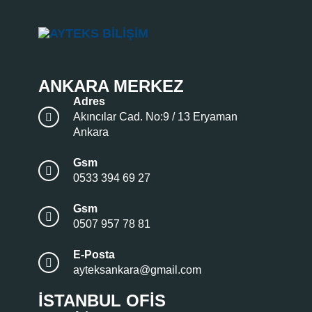
ANKARA MERKEZ
Adres
Akıncılar Cad. No:9 / 13 Eryaman
Ankara
Gsm
0533 394 69 27
Gsm
0507 957 78 81
E-Posta
ayteksankara@gmail.com
İSTANBUL OFIS